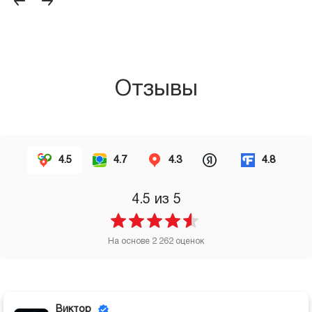
Отзывы
4.5
4.7
4.3
4.8
4.5
из 5
На основе
2 262
оценок
Виктор