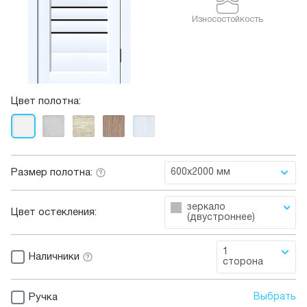
Износостойкость
Цвет полотна:
Размер полотна:
600x2000 мм
зеркало
Цвет остекления:
(двустроннее)
1
Наличники
сторона
Ручка
Выбрать