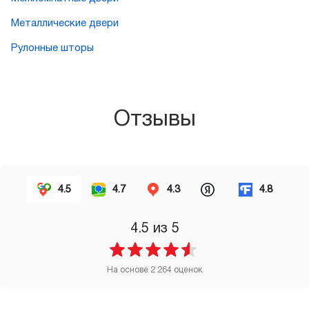
Металлические двери
Рулонные шторы
Отзывы
4.5
4.7
4.3
4.8
4.5
из 5
На основе
2 264
оценок