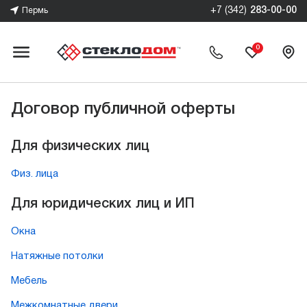
+7 (342)
283-00-00
Пермь
0
Договор публичной оферты
Для физических лиц
Физ. лица
Для юридических лиц и ИП
Окна
Натяжные потолки
Мебель
Межкомнатные двери