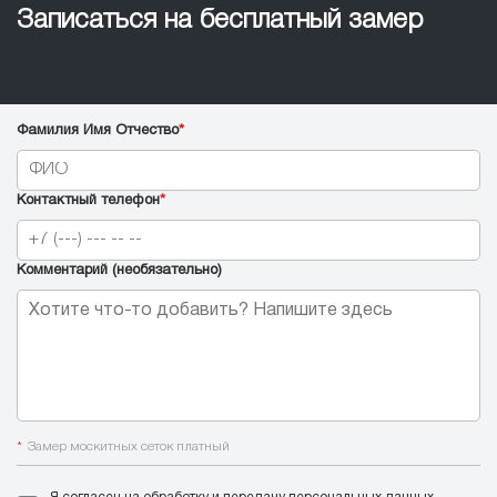
Записаться на бесплатный замер
Фамилия Имя Отчество
*
Контактный телефон
*
Комментарий (необязательно)
*
Замер москитных сеток платный