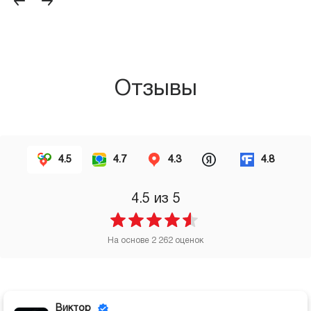
Отзывы
4.5
4.7
4.3
4.8
4.5
из 5
На основе
2 262
оценок
Виктор