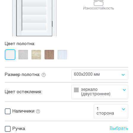
Износостойкость
Цвет полотна:
Размер полотна:
600x2000 мм
зеркало
Цвет остекления:
(двустроннее)
1
Наличники
сторона
Ручка
Выбрать