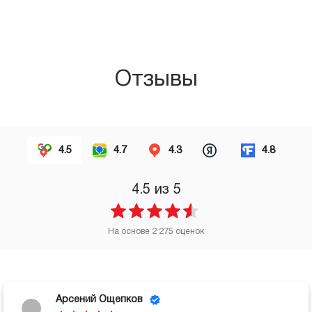
Отзывы
4.5
4.7
4.3
4.8
4.5
из 5
На основе
2 275
оценок
Арсений Ощепков