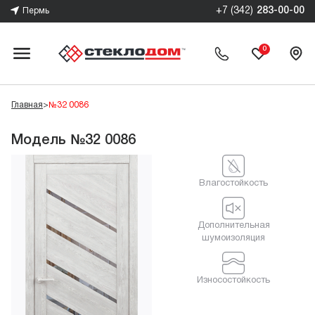
+7 (342)
283-00-00
Пермь
0
Главная
>
№32 0086
Модель №32 0086
Влагостойкость
Дополнительная
шумоизоляция
Износостойкость