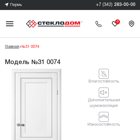
+7 (342)
283-00-00
Пермь
0
Главная
>
№31 0074
Модель №31 0074
Влагостойкость
Дополнительная
шумоизоляция
Износостойкость