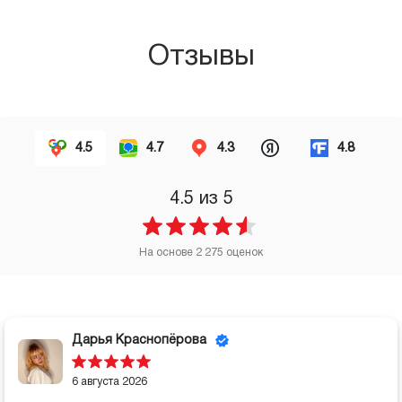
Отзывы
4.5
4.7
4.3
4.8
4.5
из 5
На основе
2 275
оценок
Дарья Краснопёрова
6 августа 2026