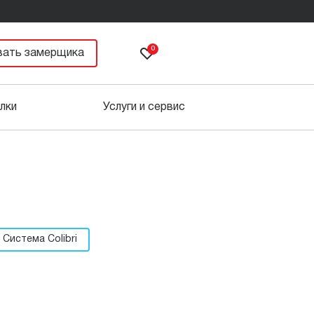
0
вать замерщика
лки
Услуги и сервис
Система Colibri