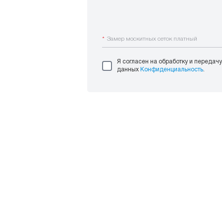
*
Замер москитных сеток платный
Я согласен на обработку и передач
данных
Конфиденциальность
.