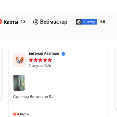
4.3
4.8
Евгений Атепаев
7 августа 2026
Сделали балкон на 5+