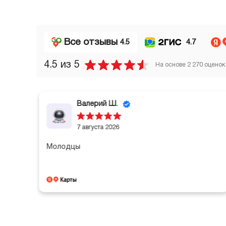
Все отзывы
4.5
4.7
4.5
из 5
На основе
2 270
оценок
Валерий Ш.
7 августа 2026
Молодцы
и