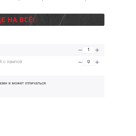
4 с лампой
азин и может отличаться.