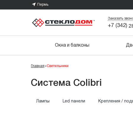
Пермь
Заказать звон
2
+7 (342)
Окна и балконы
Дв
Главная
>
Светильники
Система Colibri
Лампы
Led панели
Крепления / под