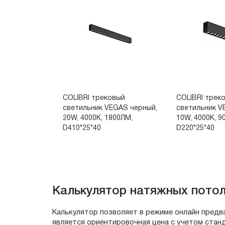
COLIBRI трековый
COLIBRI трек
светильник VEGAS черный,
светильник V
20W, 4000K, 1800ЛМ,
10W, 4000K, 9
D410*25*40
D220*25*40
Калькулятор натяжных пото
Калькулятор позволяет в режиме онлайн предв
является ориентировочная цена с учетом стан