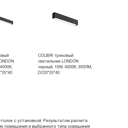
овый
COLIBRI трековый
LONDON
светильник LONDON
 4000K,
черный, 10W, 4000K, 900ЛМ,
*25*40
D220*25*40
отолок с установкой. Результатом расчета
ик помещения и выбранного типа освещения