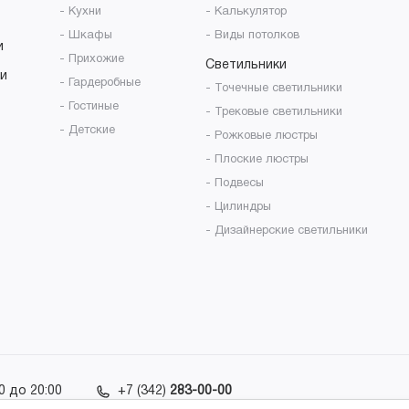
- Кухни
- Калькулятор
- Шкафы
- Виды потолков
и
- Прихожие
Светильники
и
- Гардеробные
- Точечные светильники
- Гостиные
- Трековые светильники
- Детские
- Рожковые люстры
- Плоские люстры
- Подвесы
- Цилиндры
- Дизайнерские светильники
0 до 20:00
+7 (342)
283-00-00