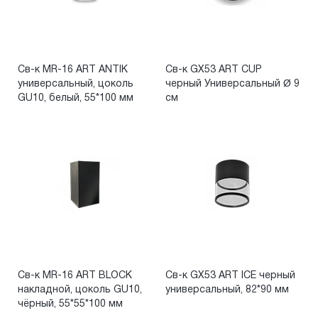
Св-к MR-16 ART ANTIK
Св-к GX53 ART CUP
универсальный, цоколь
черный Универсальный Ø 9
GU10, белый, 55*100 мм
см
Св-к MR-16 ART BLOCK
Св-к GX53 ART ICE черный
накладной, цоколь GU10,
универсальный, 82*90 мм
чёрный, 55*55*100 мм