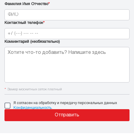
Фамилия Имя Отчество
*
Контактный телефон
*
Комментарий (необязательно)
*
Замер москитных сеток платный
Я согласен на обработку и передачу персональных данных
Конфиденциальность
.
Отправить