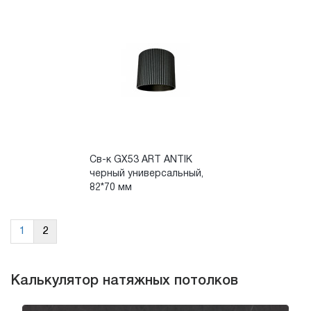
Св-к GX53 ART ANTIK
черный универсальный,
82*70 мм
1
2
Калькулятор натяжных потолков