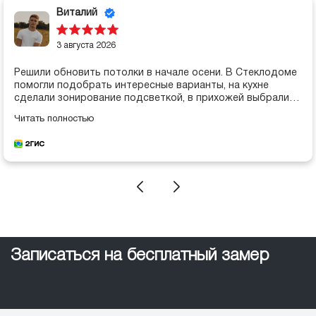
Виталий
3 августа 2026
Решили обновить потолки в начале осени. В Стеклодоме
помогли подобрать интересные варианты, на кухне
сделали зонирование подсветкой, в прихожей выбрали
сатин с легким блеском. Мастера работали спокойно и
Читать полностью
чисто, все за несколько часов. Выглядит солидно и
современно, но по факту не дорого
Записаться на бесплатный замер