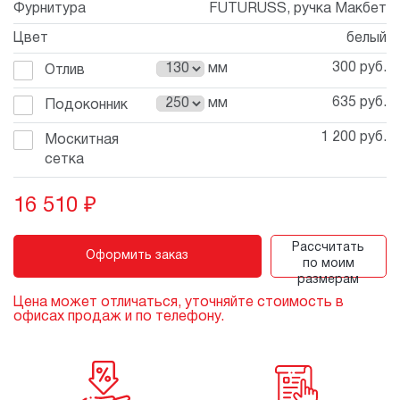
Фурнитура
FUTURUSS, ручка Макбет
Цвет
белый
300 руб.
мм
Отлив
635 руб.
мм
Подоконник
1 200 руб.
Москитная
сетка
16 510
₽
Рассчитать
Оформить заказ
по моим
размерам
Цена может отличаться, уточняйте стоимость в
офисах продаж и по телефону.