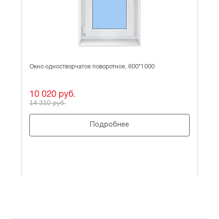
Окно одностворчатое поворотное, 600*1000
Ок
10 020 руб.
4 
14 310 руб.
7 
Подробнее