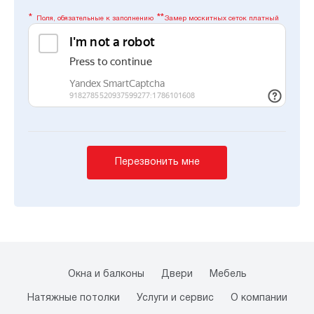
Поля, обязательные к заполнению
Замер москитных сеток платный
Перезвонить мне
Окна и балконы
Двери
Мебель
Натяжные потолки
Услуги и сервис
О компании