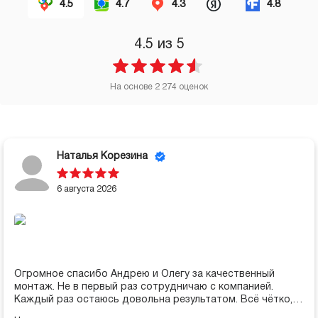
4.5
4.7
4.3
4.8
4.5
из 5
На основе
2 274
оценок
Наталья Корезина
6 августа 2026
Огромное спасибо Андрею и Олегу за качественный
монтаж. Не в первый раз сотрудничаю с компанией.
Каждый раз остаюсь довольна результатом. Всё чётко,
оперативно, качественно!