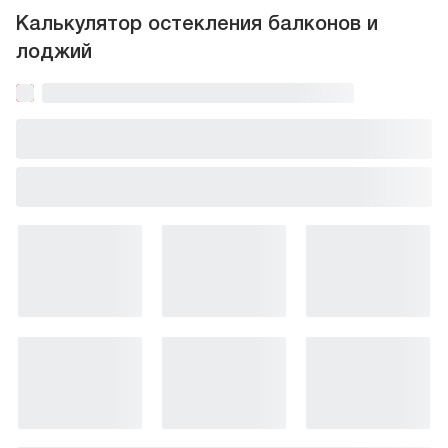
Калькулятор остекления балконов и
лоджий
1
Выберите тип остекления и форму балкона