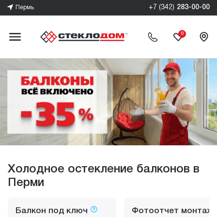
+7 (342)
283-00-00
Пермь
0
Холодное остекление балконов в
Перми
Балкон под ключ
Фотоотчет монтаж