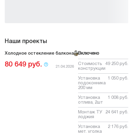
периметру.
*Цена может отличаться, уточняйте цену в офисах продаж и по
телефону.
Наши проекты
Холодное остекление балкона
Включено
80 649 руб.
Стоимость
49 250 руб.
21.04.2026
конструкции
Установка
1 050 руб.
подоконника
200 мм
Установка
1 008 руб.
отлива, 2шт
Монтаж ТУ
24 641 руб.
лоджия
Установка
2 176 руб.
мет. уголка