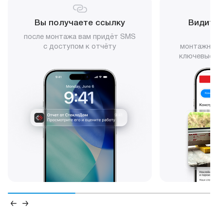
Вы получаете ссылку
Видите
после монтажа вам придёт SMS
с доступом к отчёту
монтажни
ключевые 