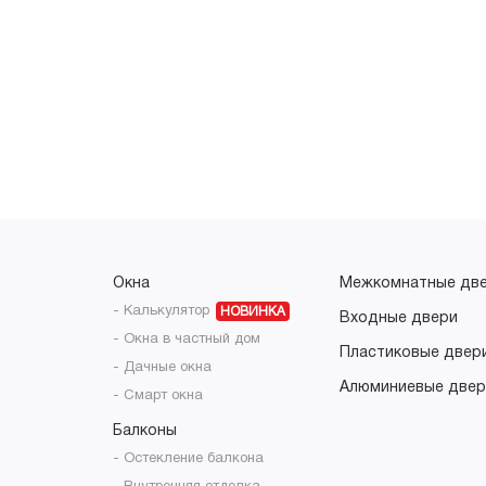
Окна
Межкомнатные дв
- Калькулятор
НОВИНКА
Входные двери
- Окна в частный дом
Пластиковые двер
- Дачные окна
Алюминиевые двер
- Смарт окна
Балконы
- Остекление балкона