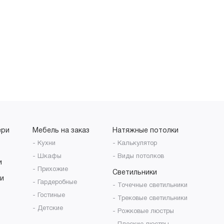
ери
Мебель на заказ
Натяжные потолки
- Кухни
- Калькулятор
- Шкафы
- Виды потолков
и
- Прихожие
Светильники
и
- Гардеробные
- Точечные светильники
- Гостиные
- Трековые светильники
- Детские
- Рожковые люстры