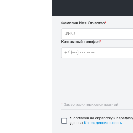
Фамилия Имя Отчество
*
Контактный телефон
*
*
Замер москитных сеток платный
Я согласен на обработку и передач
данных
Конфиденциальность
.