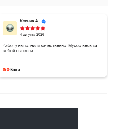
Ксения А.
4 августа 2026
Работу выполнили качественно. Мусор весь за
собой вынесли.
Сдел