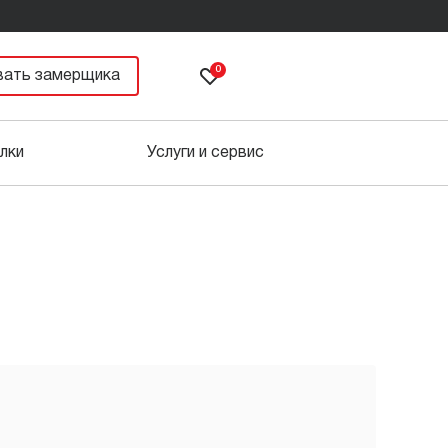
0
вать замерщика
лки
Услуги и сервис