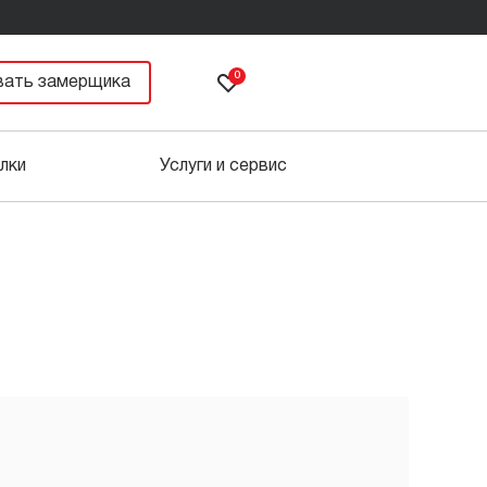
0
вать замерщика
лки
Услуги и сервис