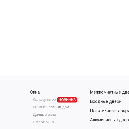
Окна
Межкомнатные дв
- Калькулятор
НОВИНКА
Входные двери
- Окна в частный дом
Пластиковые двер
- Дачные окна
Алюминиевые двер
- Смарт окна