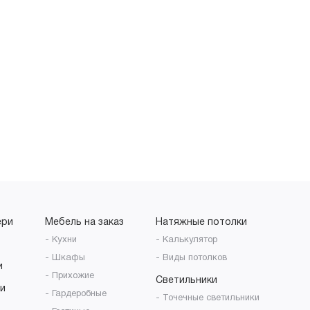
ери
Мебель на заказ
Натяжные потолки
- Кухни
- Калькулятор
- Шкафы
- Виды потолков
и
- Прихожие
Светильники
и
- Гардеробные
- Точечные светильники