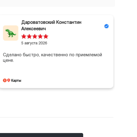
Дароватовский Константин
Алексеевич
5 августа 2026
Рабо
Сделано быстро, качественно по приемлемой
цене.