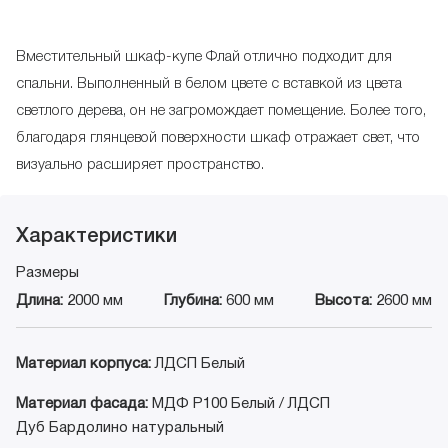
Вместительный шкаф-купе Флай отлично подходит для
спальни. Выполненный в белом цвете с вставкой из цвета
светлого дерева, он не загромождает помещение. Более того,
благодаря глянцевой поверхности шкаф отражает свет, что
визуально расширяет пространство.
Характеристики
Размеры
Длина:
2000 мм
Глубина:
600 мм
Высота:
2600 мм
Материал корпуса:
ЛДСП Белый
Материал фасада:
МДФ P100 Белый / ЛДСП
Дуб Бардолино натуральный