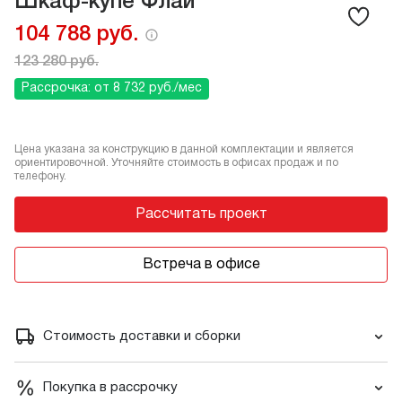
Шкаф-купе Флай
104 788 руб.
123 280 руб.
Рассрочка: от 8 732 руб./мес
Цена указана за конструкцию в данной комплектации и является
ориентировочной. Уточняйте стоимость в офисах продаж и по
телефону.
Рассчитать проект
Встреча в офисе
Стоимость доставки и сборки
Покупка в рассрочку