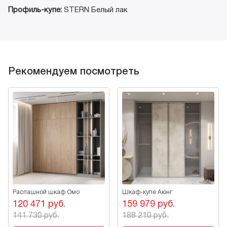
Профиль-купе:
STERN Белый лак
Рекомендуем посмотреть
Распашной шкаф Омо
Шкаф-купе Аюнг
120 471 руб.
159 979 руб.
141 730 руб.
188 210 руб.