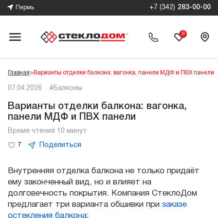
+7 (342)
283-00-00
Пермь
0
Главная
>
Варианты отделки балкона: вагонка, панели МДФ и ПВХ панели
07.04.2026
#Балконы
Варианты отделки балкона: вагонка,
панели МДФ и ПВХ панели
Время чтения 10 минут
Поделиться
7
Внутренняя отделка балкона не только придаёт
ему законченный вид, но и влияет на
долговечность покрытия. Компания СтеклоДом
предлагает три варианта обшивки при
заказе
остекления балкона
: