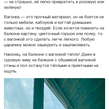
— не страшно, её легко превратить в розовую или
зелёную!
Вагонка — это прочный материал, он не боится не
только мебели, каблуков и когтей домашних
животных, но и гвоздей. Если хочется повесить на
балконе картину, цветочный горшок или полку, то
с вагонкой это сделать легче лёгкого. Любую
царапину можно зашкурить и зашпаклевать.
Наконец, на балконе с вагонкой тепло! Даже в
суровую зиму на балконе с обшивкой вагонкой
стены и пол останутся тёплыми и приятными на
ощупь.