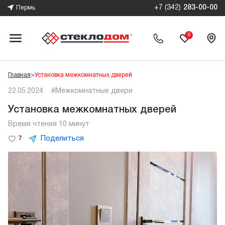
+7 (342)
283-00-00
Пермь
0
Главная
>
Установка межкомнатных дверей
22.05.2024
#Межкомнатные двери
Установка межкомнатных дверей
Время чтения 10 минут
Поделиться
7