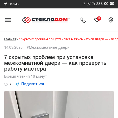
+7 (342)
283-00-00
Пермь
0
Главная
>
7 скрытых проблем при установке межкомнатной двери — как пр
14.03.2025
#Межкомнатные двери
7 скрытых проблем при установке
межкомнатной двери — как проверить
работу мастера
Время чтения 10 минут
Поделиться
7