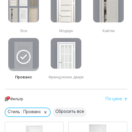
Все
Модерн
Хайтек
Прованс
Французские двери
8
По цене
Фильтр
Сбросить все
Стиль : Прованс