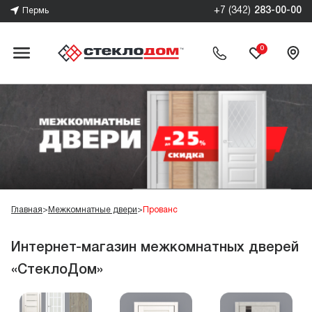
+7 (342)
283-00-00
Пермь
0
Главная
>
Межкомнатные двери
>
Прованс
Интернет-магазин межкомнатных дверей
«СтеклоДом»