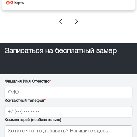
каждый "чих" согласовывается, в общем бюрократия. Из
пожеланий заботиться не только о рейтингах, но и
сервиса и качества материалов.
Записаться на бесплатный замер
Фамилия Имя Отчество
*
Контактный телефон
*
Комментарий (необязательно)