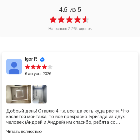
4.5
из 5
На основе
2 264
оценок
Igor P.
6 августа 2026
Добрый день! Ставлю 4 т.к. всегда есть куда расти. Что
касается монтажа, то все прекрасно. Бригада из двух
человек (Андрей и Андрей) им спасибо, ребята со
смекалкой, находят решения нестандартных задач.
Читать полностью
Подход работы клиентоориентрованный. Что касается
составления проектов, это большой "корабаль", который